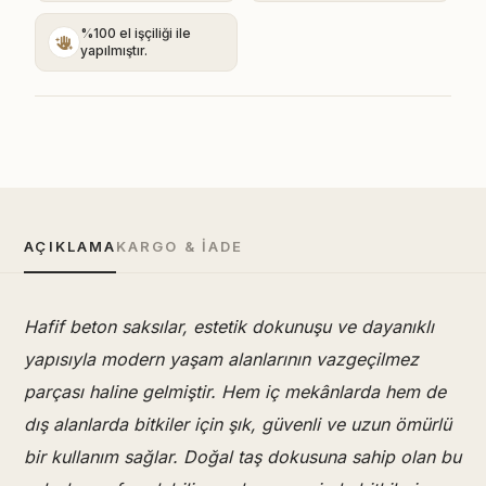
%100 el işçiliği ile
yapılmıştır.
AÇIKLAMA
KARGO & İADE
Hafif beton saksılar, estetik dokunuşu ve dayanıklı
yapısıyla modern yaşam alanlarının vazgeçilmez
parçası haline gelmiştir. Hem iç mekânlarda hem de
dış alanlarda bitkiler için şık, güvenli ve uzun ömürlü
bir kullanım sağlar. Doğal taş dokusuna sahip olan bu