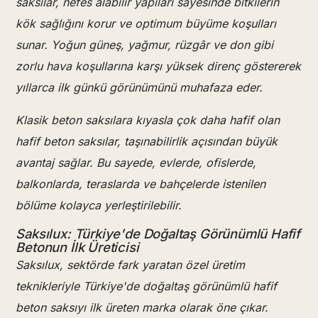
saksılar, nefes alabilir yapıları sayesinde bitkilerin
kök sağlığını korur ve optimum büyüme koşulları
sunar. Yoğun güneş, yağmur, rüzgâr ve don gibi
zorlu hava koşullarına karşı yüksek direnç göstererek
yıllarca ilk günkü görünümünü muhafaza eder.
Klasik beton saksılara kıyasla çok daha hafif olan
hafif beton saksılar, taşınabilirlik açısından büyük
avantaj sağlar. Bu sayede, evlerde, ofislerde,
balkonlarda, teraslarda ve bahçelerde istenilen
bölüme kolayca yerleştirilebilir.
Saksılux: Türkiye'de Doğaltaş Görünümlü Hafif
Betonun İlk Üreticisi
Saksılux, sektörde fark yaratan özel üretim
teknikleriyle Türkiye'de doğaltaş görünümlü hafif
beton saksıyı ilk üreten marka olarak öne çıkar.