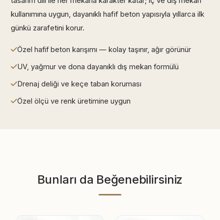
tasarım dili ile her mekana karakter katar; iç ve dış mekan
kullanımına uygun, dayanıklı hafif beton yapısıyla yıllarca ilk
günkü zarafetini korur.
Özel hafif beton karışımı — kolay taşınır, ağır görünür
UV, yağmur ve dona dayanıklı dış mekan formülü
Drenaj deliği ve keçe taban koruması
Özel ölçü ve renk üretimine uygun
Bunları da Beğenebilirsiniz