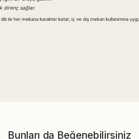
k direnç sağlar.
ili ile her mekana karakter katar; iç ve dış mekan kullanımına uygun,
Bunları da Beğenebilirsiniz