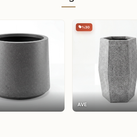
%30
AVE