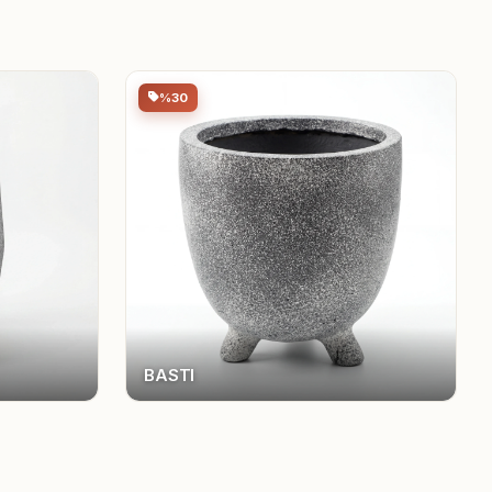
%30
BASTI