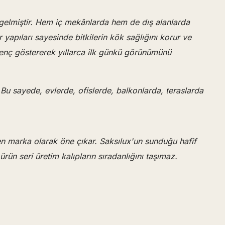
 gelmiştir. Hem iç mekânlarda hem de dış alanlarda
 yapıları sayesinde bitkilerin kök sağlığını korur ve
enç göstererek yıllarca ilk günkü görünümünü
. Bu sayede, evlerde, ofislerde, balkonlarda, teraslarda
ten marka olarak öne çıkar. Saksılux'un sunduğu hafif
rün seri üretim kalıpların sıradanlığını taşımaz.