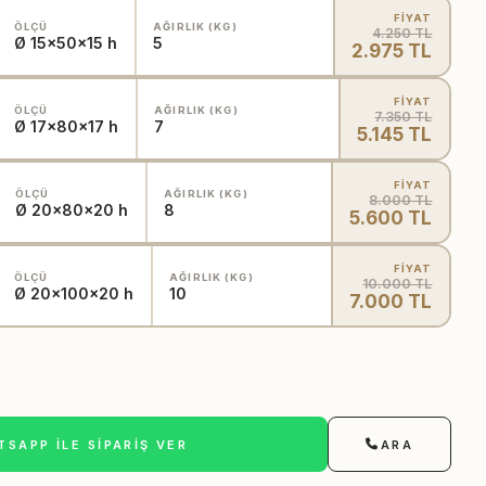
FİYAT
ÖLÇÜ
AĞIRLIK (KG)
4.250 TL
Ø 15x50x15 h
5
2.975 TL
FİYAT
ÖLÇÜ
AĞIRLIK (KG)
7.350 TL
Ø 17x80x17 h
7
5.145 TL
FİYAT
ÖLÇÜ
AĞIRLIK (KG)
8.000 TL
Ø 20x80x20 h
8
5.600 TL
FİYAT
ÖLÇÜ
AĞIRLIK (KG)
10.000 TL
Ø 20x100x20 h
10
7.000 TL
SAPP ILE SIPARIŞ VER
ARA