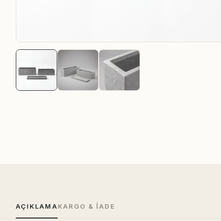
AÇIKLAMA
KARGO & İADE