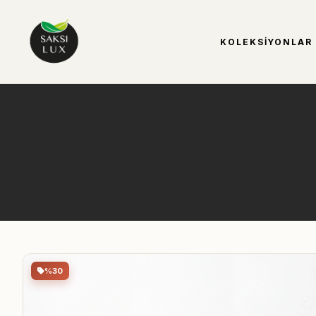
KOLEKSIYONLAR
%30