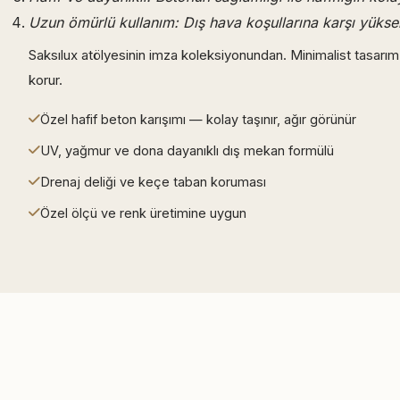
Uzun ömürlü kullanım: Dış hava koşullarına karşı yükse
Saksılux atölyesinin imza koleksiyonundan. Minimalist tasarım d
korur.
Özel hafif beton karışımı — kolay taşınır, ağır görünür
UV, yağmur ve dona dayanıklı dış mekan formülü
Drenaj deliği ve keçe taban koruması
Özel ölçü ve renk üretimine uygun