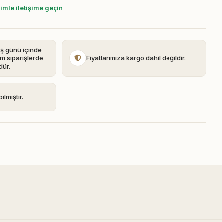
zimle iletişime geçin
iş günü içinde
im siparişlerde
Fiyatlarımıza kargo dahil değildir.
dür.
ılmıştır.