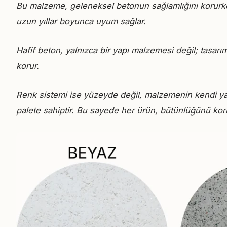
Bu malzeme, geleneksel betonun sağlamlığını korurken 
uzun yıllar boyunca uyum sağlar.
Hafif beton, yalnızca bir yapı malzemesi değil; tasar
korur.
Renk sistemi ise yüzeyde değil, malzemenin kendi yapı
palete sahiptir. Bu sayede her ürün, bütünlüğünü koruy