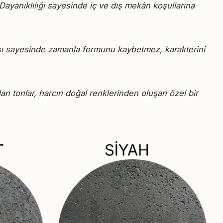
Dayanıklılığı sayesinde iç ve dış mekân koşullarına
apısı sayesinde zamanla formunu kaybetmez, karakterini
an tonlar, harcın doğal renklerinden oluşan özel bir