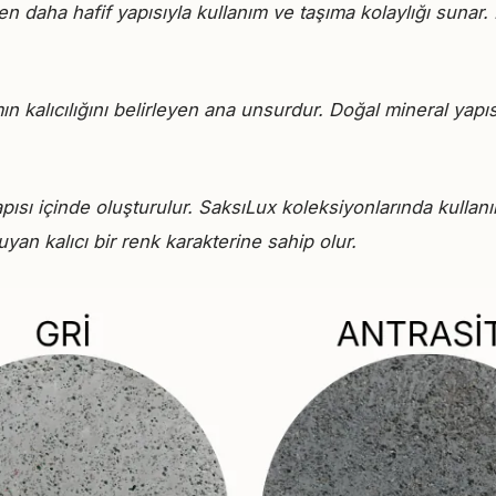
daha hafif yapısıyla kullanım ve taşıma kolaylığı sunar. 
ımın kalıcılığını belirleyen ana unsurdur. Doğal mineral y
sı içinde oluşturulur. SaksıLux koleksiyonlarında kullanıl
an kalıcı bir renk karakterine sahip olur.