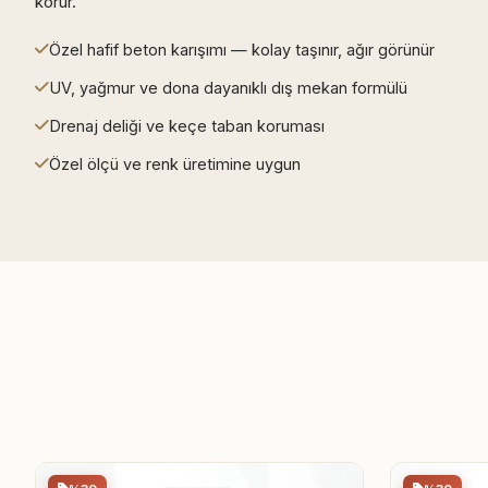
korur.
Özel hafif beton karışımı — kolay taşınır, ağır görünür
UV, yağmur ve dona dayanıklı dış mekan formülü
Drenaj deliği ve keçe taban koruması
Özel ölçü ve renk üretimine uygun