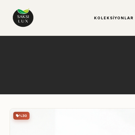
KOLEKSIYONLAR
%30