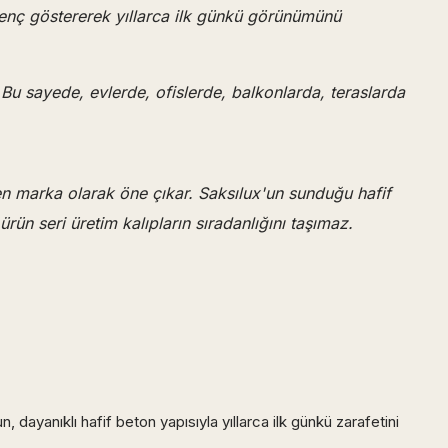
enç göstererek yıllarca ilk günkü görünümünü
. Bu sayede, evlerde, ofislerde, balkonlarda, teraslarda
ten marka olarak öne çıkar. Saksılux'un sunduğu hafif
rün seri üretim kalıpların sıradanlığını taşımaz.
 dayanıklı hafif beton yapısıyla yıllarca ilk günkü zarafetini