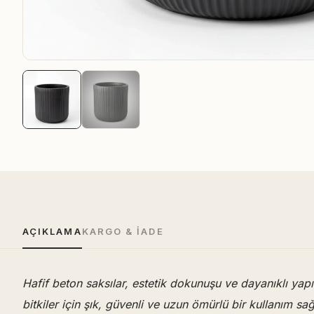
AÇIKLAMA
KARGO & İADE
Hafif beton saksılar, estetik dokunuşu ve dayanıklı ya
bitkiler için şık, güvenli ve uzun ömürlü bir kullanım sa