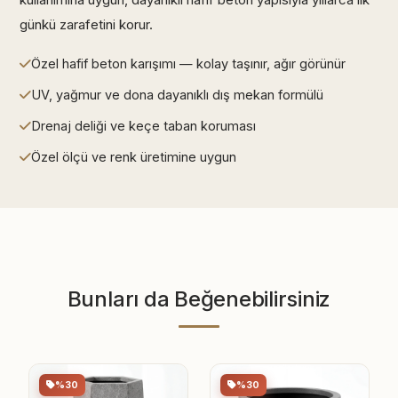
günkü zarafetini korur.
Özel hafif beton karışımı — kolay taşınır, ağır görünür
UV, yağmur ve dona dayanıklı dış mekan formülü
Drenaj deliği ve keçe taban koruması
Özel ölçü ve renk üretimine uygun
Bunları da Beğenebilirsiniz
%30
%30