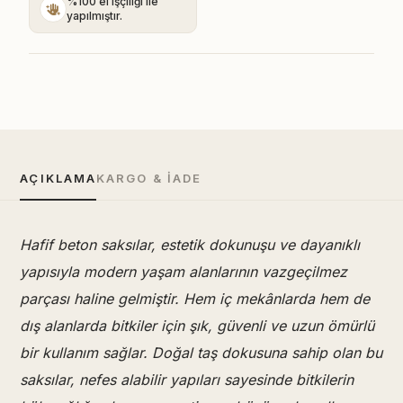
%100 el işçiliği ile
yapılmıştır.
AÇIKLAMA
KARGO & İADE
Hafif beton saksılar, estetik dokunuşu ve dayanıklı
yapısıyla modern yaşam alanlarının vazgeçilmez
parçası haline gelmiştir. Hem iç mekânlarda hem de
dış alanlarda bitkiler için şık, güvenli ve uzun ömürlü
bir kullanım sağlar. Doğal taş dokusuna sahip olan bu
saksılar, nefes alabilir yapıları sayesinde bitkilerin