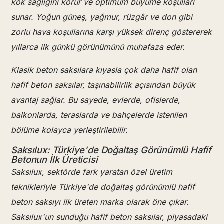
kök sağlığını korur ve optimum büyüme koşulları
sunar. Yoğun güneş, yağmur, rüzgâr ve don gibi
zorlu hava koşullarına karşı yüksek direnç göstererek
yıllarca ilk günkü görünümünü muhafaza eder.
Klasik beton saksılara kıyasla çok daha hafif olan
hafif beton saksılar, taşınabilirlik açısından büyük
avantaj sağlar. Bu sayede, evlerde, ofislerde,
balkonlarda, teraslarda ve bahçelerde istenilen
bölüme kolayca yerleştirilebilir.
Saksılux: Türkiye'de Doğaltaş Görünümlü Hafif
Betonun İlk Üreticisi
Saksılux, sektörde fark yaratan özel üretim
teknikleriyle Türkiye'de doğaltaş görünümlü hafif
beton saksıyı ilk üreten marka olarak öne çıkar.
Saksılux'un sunduğu hafif beton saksılar, piyasadaki