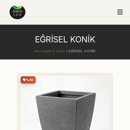
EĞRİSEL KONİK
Ana Sayfa
/
Saksı
/
EĞRİSEL KONİK
%30