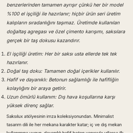
benzerlerinden tamamen ayrışır çünkü her bir model
%100 el işçiliği ile hazırlanır; hiçbir ürün seri üretim
kalıpların sıradanlığını taşımaz. Üretimde kullanılan
doğaltaş agregası ve özel çimento karışımı, saksılara
gerçek bir taş dokusu kazandırır.
El işçiliği üretim: Her bir saksı usta ellerde tek tek
hazırlanır.
Doğal taş doku: Tamamen doğal içerikler kullanılır.
Hafif ve dayanıklı: Betonun sağlamlığı ile hafifliğin
kolaylığını bir araya getirir.
Uzun ömürlü kullanım: Dış hava koşullarına karşı
yüksek direnç sağlar.
Saksılux atölyesinin imza koleksiyonundan. Minimalist
tasarım dili ile her mekana karakter katar; iç ve dış mekan
kullanımına uygun, dayanıklı hafif beton yapısıyla yıllarca ilk