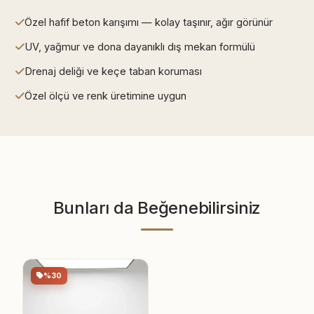
Özel hafif beton karışımı — kolay taşınır, ağır görünür
UV, yağmur ve dona dayanıklı dış mekan formülü
Drenaj deliği ve keçe taban koruması
Özel ölçü ve renk üretimine uygun
Bunları da Beğenebilirsiniz
%30