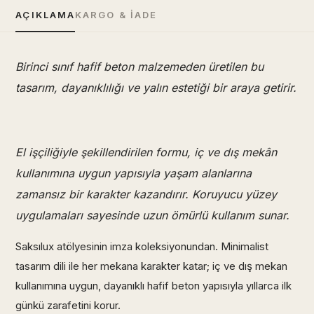
AÇIKLAMA
KARGO & İADE
Birinci sınıf hafif beton malzemeden üretilen bu
tasarım, dayanıklılığı ve yalın estetiği bir araya getirir.
El işçiliğiyle şekillendirilen formu, iç ve dış mekân
kullanımına uygun yapısıyla yaşam alanlarına
zamansız bir karakter kazandırır. Koruyucu yüzey
uygulamaları sayesinde uzun ömürlü kullanım sunar.
Saksılux atölyesinin imza koleksiyonundan. Minimalist
tasarım dili ile her mekana karakter katar; iç ve dış mekan
kullanımına uygun, dayanıklı hafif beton yapısıyla yıllarca ilk
günkü zarafetini korur.