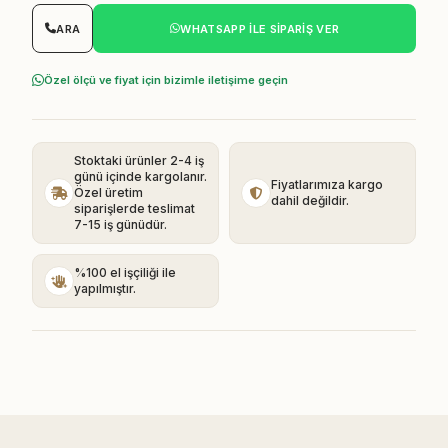
ARA
WHATSAPP ILE SIPARIŞ VER
Özel ölçü ve fiyat için bizimle iletişime geçin
Stoktaki ürünler 2-4 iş
günü içinde kargolanır.
Fiyatlarımıza kargo
Özel üretim
dahil değildir.
siparişlerde teslimat
7-15 iş günüdür.
%100 el işçiliği ile
yapılmıştır.