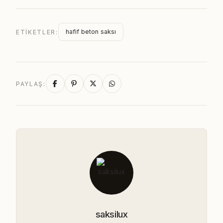
hafif beton saksı
ETIKETLER:
PAYLAŞ:
saksilux