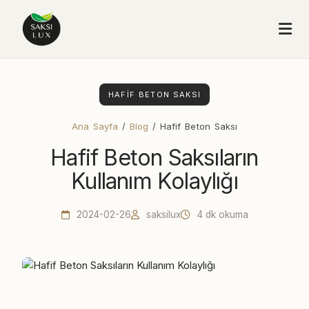
HAFIF BETON SAKSI
Ana Sayfa
/
Blog
/ Hafif Beton Saksı
Hafif Beton Saksıların
Kullanım Kolaylığı
2024-02-26
saksilux
4 dk okuma