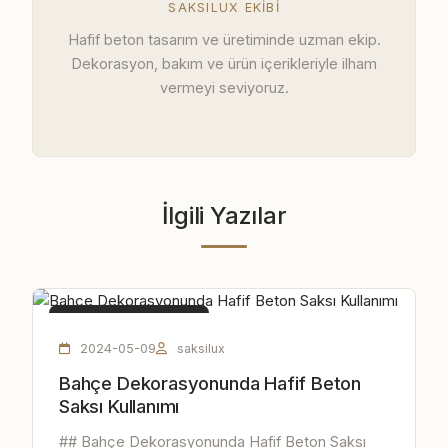
SAKSILUX EKIBI
Hafif beton tasarım ve üretiminde uzman ekip.
Dekorasyon, bakım ve ürün içerikleriyle ilham
vermeyi seviyoruz.
İlgili Yazılar
HAFIF BETON SAKSI
2024-05-09
saksilux
Bahçe Dekorasyonunda Hafif Beton
Saksı Kullanımı
## Bahçe Dekorasyonunda Hafif Beton Saksı