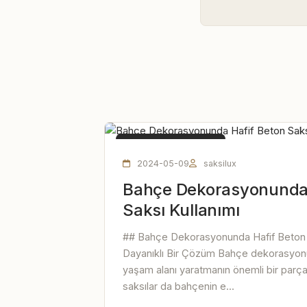
HAFIF BETON SAKSI
2024-05-09
saksilux
Bahçe Dekorasyonunda 
Saksı Kullanımı
## Bahçe Dekorasyonunda Hafif Beton S
Dayanıklı Bir Çözüm Bahçe dekorasyonu,
yaşam alanı yaratmanın önemli bir parçasıd
saksılar da bahçenin e...