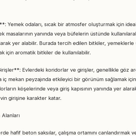
: Yemek odaları, sıcak bir atmosfer oluşturmak için ideal 
ek masalarının yanında veya büfelerin üstünde kullanılara
rak yer alabilir. Burada tercih edilen bitkiler, yemeklerle 
 için aromatik bitkiler de kullanılabilir.
rişler**: Evlerdeki koridorlar ve girişler, genellikle göz ard
 iç mekan peyzajında etkileyici bir görünüm sağlamak için ku
dorların köşelerinde veya giriş kapısının yanında yer alarak,
vin girişine karakter katar.
 Alanları
lerde hafif beton saksılar, çalışma ortamını canlandırmak ve