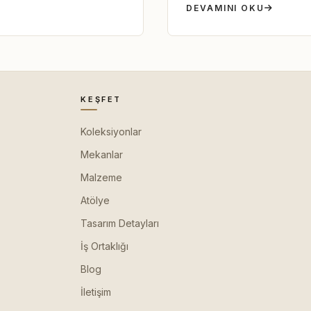
DEVAMINI OKU
KEŞFET
Koleksiyonlar
Mekanlar
Malzeme
Atölye
Tasarım Detayları
İş Ortaklığı
Blog
İletişim