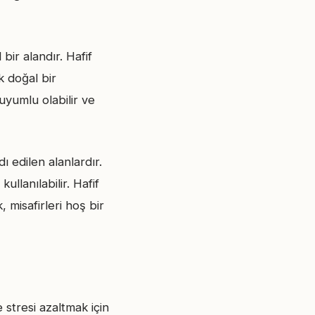
bir alandır. Hafif
k doğal bir
uyumlu olabilir ve
ı edilen alanlardır.
llanılabilir. Hafif
 misafirleri hoş bir
 stresi azaltmak için