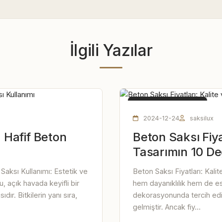
İlgili Yazılar
HAFIF BETON SAKSI
2024-12-24
saksilux
Hafif Beton
Beton Saksı Fiya
Tasarımın 10 De
aksı Kullanımı: Estetik ve
Beton Saksı Fiyatları: Kali
 açık havada keyifli bir
hem dayanıklılık hem de es
ır. Bitkilerin yanı sıra,
dekorasyonunda tercih edi
gelmiştir. Ancak fiy...