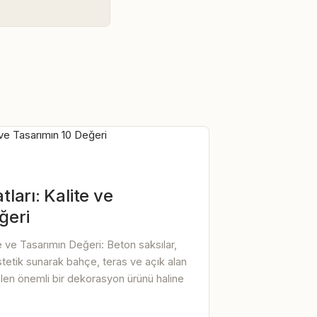
tları: Kalite ve
ğeri
te ve Tasarımın Değeri: Beton saksılar,
tetik sunarak bahçe, teras ve açık alan
len önemli bir dekorasyon ürünü haline