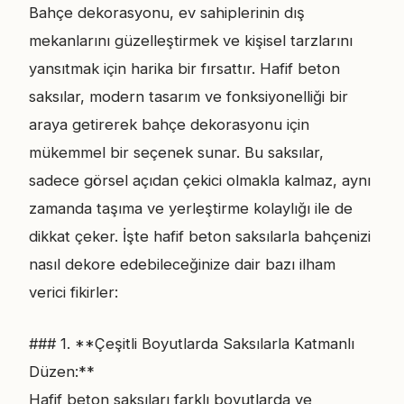
Bahçe dekorasyonu, ev sahiplerinin dış
mekanlarını güzelleştirmek ve kişisel tarzlarını
yansıtmak için harika bir fırsattır. Hafif beton
saksılar, modern tasarım ve fonksiyonelliği bir
araya getirerek bahçe dekorasyonu için
mükemmel bir seçenek sunar. Bu saksılar,
sadece görsel açıdan çekici olmakla kalmaz, aynı
zamanda taşıma ve yerleştirme kolaylığı ile de
dikkat çeker. İşte hafif beton saksılarla bahçenizi
nasıl dekore edebileceğinize dair bazı ilham
verici fikirler:
### 1. **Çeşitli Boyutlarda Saksılarla Katmanlı
Düzen:**
Hafif beton saksıları farklı boyutlarda ve