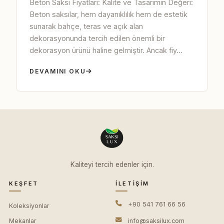
Beton Saksı Fiyatları: Kalite ve Tasarımın Değeri:
Beton saksılar, hem dayanıklılık hem de estetik
sunarak bahçe, teras ve açık alan
dekorasyonunda tercih edilen önemli bir
dekorasyon ürünü haline gelmiştir. Ancak fiy...
DEVAMINI OKU
Kaliteyi tercih edenler için.
KEŞFET
İLETIŞIM
+90 541 761 66 56
Koleksiyonlar
Mekanlar
info@saksilux.com