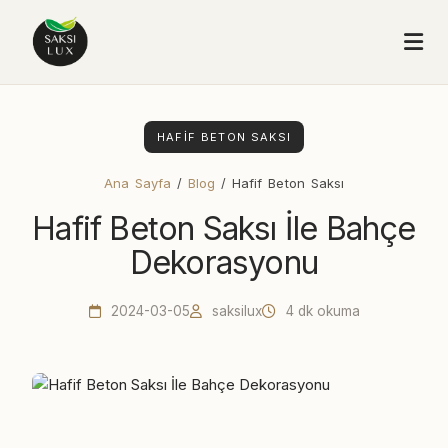
HAFIF BETON SAKSI
Ana Sayfa
/
Blog
/ Hafif Beton Saksı
Hafif Beton Saksı İle Bahçe
Dekorasyonu
2024-03-05
saksilux
4 dk okuma