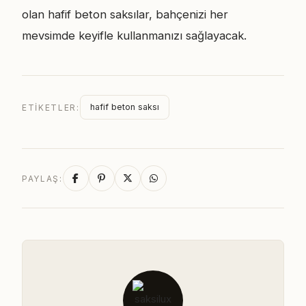
olan hafif beton saksılar, bahçenizi her
mevsimde keyifle kullanmanızı sağlayacak.
hafif beton saksı
ETIKETLER:
PAYLAŞ: