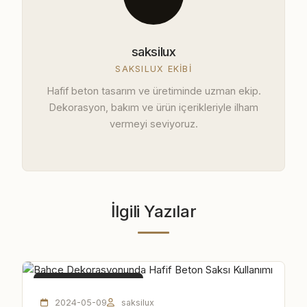
saksilux
SAKSILUX EKIBI
Hafif beton tasarım ve üretiminde uzman ekip.
Dekorasyon, bakım ve ürün içerikleriyle ilham
vermeyi seviyoruz.
İlgili Yazılar
HAFIF BETON SAKSI
2024-05-09
saksilux