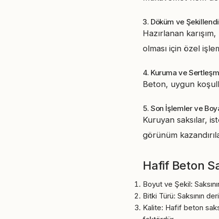
3. Döküm ve Şekillend
Hazırlanan karışım, 
olması için özel işle
4. Kuruma ve Sertleşm
Beton, uygun koşull
5. Son İşlemler ve Bo
Kuruyan saksılar, is
görünüm kazandırılab
Hafif Beton S
Boyut ve Şekil: Saksını
Bitki Türü: Saksının der
Kalite: Hafif beton saks