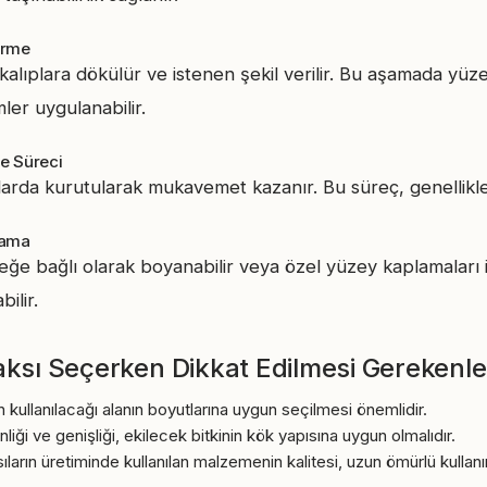
irme
kalıplara dökülür ve istenen şekil verilir. Bu aşamada yü
mler uygulanabilir.
e Süreci
arda kurutularak mukavemet kazanır. Bu süreç, genellikle
yama
teğe bağlı olarak boyanabilir veya özel yüzey kaplamaları il
ilir.
aksı Seçerken Dikkat Edilmesi Gerekenle
n kullanılacağı alanın boyutlarına uygun seçilmesi önemlidir.
inliği ve genişliği, ekilecek bitkinin kök yapısına uygun olmalıdır.
ıların üretiminde kullanılan malzemenin kalitesi, uzun ömürlü kullanım 