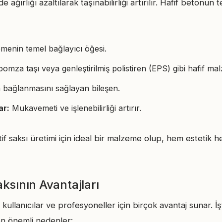
ağırlığı azaltılarak taşınabilirliği artırılır. Hafif betonun 
enin temel bağlayıcı öğesi.
 pomza taşı veya genleştirilmiş polistiren (EPS) gibi hafif ma
bağlanmasını sağlayan bileşen.
ar:
Mukavemeti ve işlenebilirliği artırır.
if saksı üretimi için ideal bir malzeme olup, hem estetik 
ksının Avantajları
 kullanıcılar ve profesyoneller için birçok avantaj sunar. İş
en önemli nedenler: