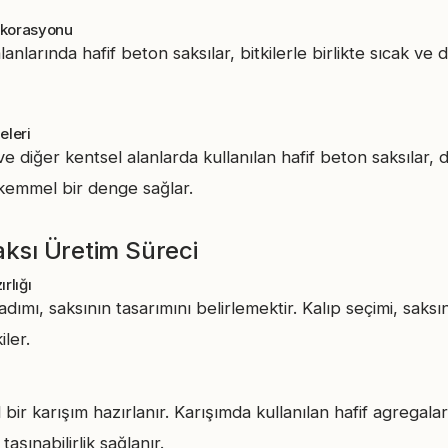
ekorasyonu
nlarında hafif beton saksılar, bitkilerle birlikte sıcak ve
eleri
e diğer kentsel alanlarda kullanılan hafif beton saksılar, d
kemmel bir denge sağlar.
aksı Üretim Süreci
rlığı
 adımı, saksının tasarımını belirlemektir. Kalıp seçimi, sak
iler.
l bir karışım hazırlanır. Karışımda kullanılan hafif agrega
şınabilirlik sağlanır.