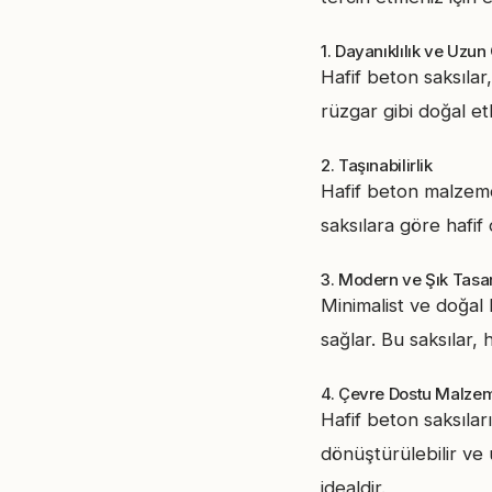
1. Dayanıklılık ve Uzu
Hafif beton saksılar
rüzgar gibi doğal etk
2. Taşınabilirlik
Hafif beton malzemed
saksılara göre hafif
3. Modern ve Şık Tasa
Minimalist ve doğal
sağlar. Bu saksılar
4. Çevre Dostu Malze
Hafif beton saksılar
dönüştürülebilir ve
idealdir.