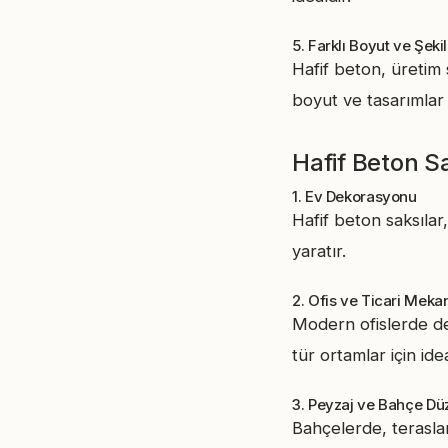
5. Farklı Boyut ve Şeki
Hafif beton, üretim s
boyut ve tasarımla
Hafif Beton Sa
1. Ev Dekorasyonu
Hafif beton saksılar
yaratır.
2. Ofis ve Ticari Meka
Modern ofislerde dek
tür ortamlar için idea
3. Peyzaj ve Bahçe Dü
Bahçelerde, teraslar