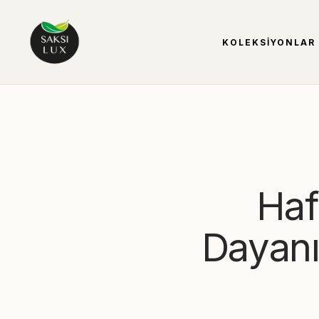
KOLEKSIYONLAR
Haf
Dayanık