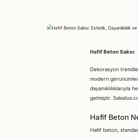
Hafif Beton Saksı:
Dekorasyon trendler
modern görünümler ö
dayanıklılıklarıyla 
gelmiştir. Saksilux.
Hafif Beton N
Hafif beton, standar