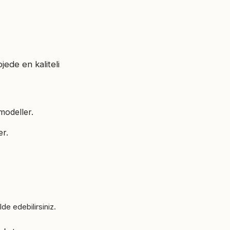
jede en kaliteli
modeller.
er.
de edebilirsiniz.