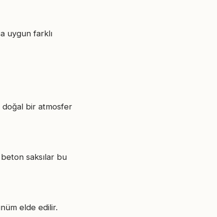
ca uygun farklı
e doğal bir atmosfer
f beton saksılar bu
nüm elde edilir.