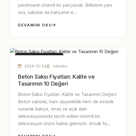
yaratmanın önemli bir parçasıdır. Bitkilerin yanı
sıra, saksılar da bahçenin e...
DEVAMINI OKU
HAFIF BETON SAKSI
2024-12-24
saksilux
Beton Saksı Fiyatları: Kalite ve
Tasarımın 10 Değeri
Beton Saksı Fiyatları: Kalite ve Tasarımın Değeri:
Beton saksılar, hem dayanıklılık hem de estetik
sunarak bahçe, teras ve açık alan
dekorasyonunda tercih edilen önemli bir
dekorasyon ürünü haline gelmiştir. Ancak fiy...