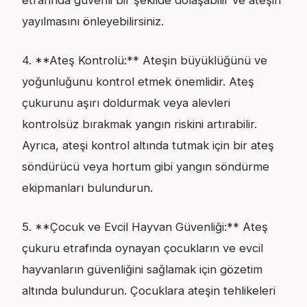
etrafında güvenli bir şekilde dolaşabilir ve ateşin
yayılmasını önleyebilirsiniz.
4. **Ateş Kontrolü:** Ateşin büyüklüğünü ve
yoğunluğunu kontrol etmek önemlidir. Ateş
çukurunu aşırı doldurmak veya alevleri
kontrolsüz bırakmak yangın riskini artırabilir.
Ayrıca, ateşi kontrol altında tutmak için bir ateş
söndürücü veya hortum gibi yangın söndürme
ekipmanları bulundurun.
5. **Çocuk ve Evcil Hayvan Güvenliği:** Ateş
çukuru etrafında oynayan çocukların ve evcil
hayvanların güvenliğini sağlamak için gözetim
altında bulundurun. Çocuklara ateşin tehlikeleri