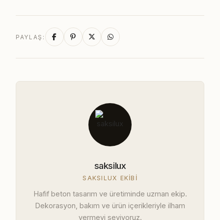
PAYLAŞ:
saksilux
SAKSILUX EKIBI
Hafif beton tasarım ve üretiminde uzman ekip.
Dekorasyon, bakım ve ürün içerikleriyle ilham
vermeyi seviyoruz.