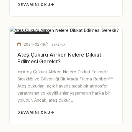
DEVAMINI OKU
ATEŞ ÇUKURU
2024-02-19
saksilux
Ateş Çukuru Alırken Nelere Dikkat
Edilmesi Gerekir?
**Ateş Çukuru Alırken Nelere Dikkat Edilmeli:
Sıcaklığı ve Güvenliği Bir Arada Tutma Rehberi**
Ateş çukurları, açık havada sıcak bir atmosfer
yaratmanın ve keyifli anlar yaşamanın harika bir
yoludur. Ancak, ateş çukur...
DEVAMINI OKU