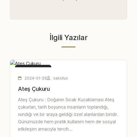
İlgili Yazılar
ATEŞ ÇUKURU
2024-01-29
saksilux
Ateş Çukuru
Ateş Çukuru : Doğanın Sıcak Kucaklaması Ateş
çukurları, tarih boyunca insanların toplandığı,
ısındığı ve bir araya geldiği özel alanlardan biridir.
Günümüzde hem pratik kullanım hem de sosyal
etkileşim amacıyla tercih...