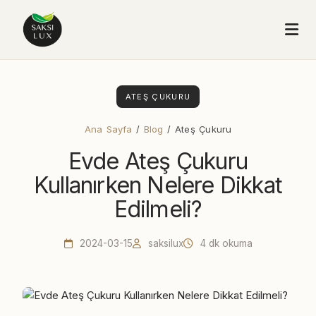
ATEŞ ÇUKURU
Ana Sayfa
/
Blog
/ Ateş Çukuru
Evde Ateş Çukuru
Kullanırken Nelere Dikkat
Edilmeli?
2024-03-15
saksilux
4 dk okuma