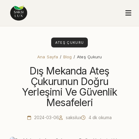
ATEŞ ÇUKURU
Ana Sayfa
/
Blog
/ Ateş Çukuru
Dış Mekanda Ateş
Çukurunun Doğru
Yerleşimi Ve Güvenlik
Mesafeleri
2024-03-06
saksilux
4 dk okuma