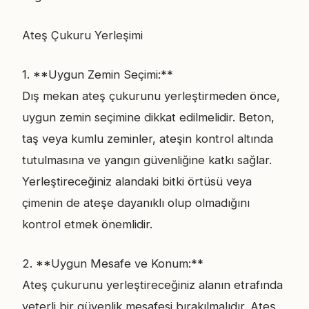
Ateş Çukuru Yerleşimi
1. **Uygun Zemin Seçimi:**
Dış mekan ateş çukurunu yerleştirmeden önce,
uygun zemin seçimine dikkat edilmelidir. Beton,
taş veya kumlu zeminler, ateşin kontrol altında
tutulmasına ve yangın güvenliğine katkı sağlar.
Yerleştireceğiniz alandaki bitki örtüsü veya
çimenin de ateşe dayanıklı olup olmadığını
kontrol etmek önemlidir.
2. **Uygun Mesafe ve Konum:**
Ateş çukurunu yerleştireceğiniz alanın etrafında
yeterli bir güvenlik mesafesi bırakılmalıdır. Ateş