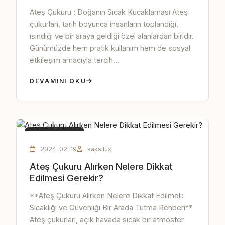
Ateş Çukuru : Doğanın Sıcak Kucaklaması Ateş
çukurları, tarih boyunca insanların toplandığı,
ısındığı ve bir araya geldiği özel alanlardan biridir.
Günümüzde hem pratik kullanım hem de sosyal
etkileşim amacıyla tercih...
DEVAMINI OKU
ATEŞ ÇUKURU
2024-02-19
saksilux
Ateş Çukuru Alırken Nelere Dikkat
Edilmesi Gerekir?
**Ateş Çukuru Alırken Nelere Dikkat Edilmeli:
Sıcaklığı ve Güvenliği Bir Arada Tutma Rehberi**
Ateş çukurları, açık havada sıcak bir atmosfer