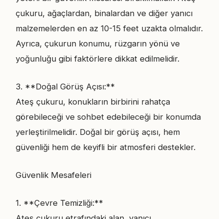
çukuru, ağaçlardan, binalardan ve diğer yanıcı
malzemelerden en az 10-15 feet uzakta olmalıdır.
Ayrıca, çukurun konumu, rüzgarın yönü ve
yoğunluğu gibi faktörlere dikkat edilmelidir.
3. **Doğal Görüş Açısı:**
Ateş çukuru, konukların birbirini rahatça
görebileceği ve sohbet edebileceği bir konumda
yerleştirilmelidir. Doğal bir görüş açısı, hem
güvenliği hem de keyifli bir atmosferi destekler.
Güvenlik Mesafeleri
1. **Çevre Temizliği:**
Ateş çukuru etrafındaki alan, yanıcı