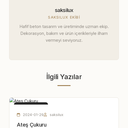
saksilux
SAKSILUX EKIBI
Hafif beton tasarım ve üretiminde uzman ekip.
Dekorasyon, bakım ve ürün içerikleriyle ilham
vermeyi seviyoruz.
İlgili Yazılar
ATEŞ ÇUKURU
2024-01-29
saksilux
Ateş Çukuru