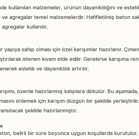
nde kullanılan malzemeler, ürünün dayanıklılığını ve este
u ve agregalar temel malzemelerdir. Hafifletilmiş beton saks
 agregalar kullanılır.
yapıya sahip olması için özel karışımlar hazırlanır. Çime
rıştırılarak istenen kıvam elde edilir. Gerekirse karışıma r
enerek estetik ve dayanıklılık artırılır.
rışımı, özenle hazırlanmış kalıplara dökülür. Bu aşamada
asını önlemek için karışım düzgün bir şekilde yerleştirilir.
yansıtacak şekilde hazırlanmıştır.
me
eton, belirli bir süre boyunca uygun koşullarda kurutulur