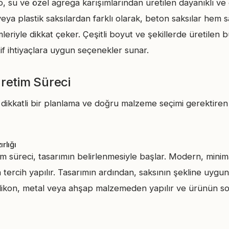
, su ve özel agrega karışımlarından üretilen dayanıklı ve 
eya plastik saksılardan farklı olarak, beton saksılar hem 
iyle dikkat çeker. Çeşitli boyut ve şekillerde üretilen bu s
if ihtiyaçlara uygun seçenekler sunar.
retim Süreci
 dikkatli bir planlama ve doğru malzeme seçimi gerektiren b
rlığı
m süreci, tasarımın belirlenmesiyle başlar. Modern, minima
 tercih yapılır. Tasarımın ardından, saksının şekline uygun 
 silikon, metal veya ahşap malzemeden yapılır ve ürünün