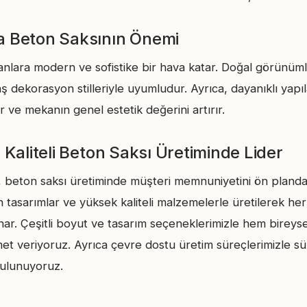
 Beton Saksının Önemi
anlara modern ve sofistike bir hava katar. Doğal görünüm
ş dekorasyon stilleriyle uyumludur. Ayrıca, dayanıklı yapı
ar ve mekanın genel estetik değerini artırır.
 Kaliteli Beton Saksı Üretiminde Lider
, beton saksı üretiminde müşteri memnuniyetini ön planda
 tasarımlar ve yüksek kaliteli malzemelerle üretilerek he
ar. Çeşitli boyut ve tasarım seçeneklerimizle hem bireyse
et veriyoruz. Ayrıca çevre dostu üretim süreçlerimizle sür
bulunuyoruz.