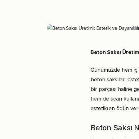
Beton Saksı Üretim
Günümüzde hem iç m
beton saksılar, este
bir parçası haline g
hem de ticari kullan
estetikten ödün ver
Beton Saksı N