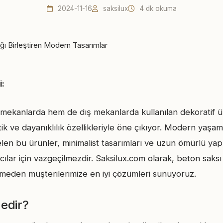
2024-11-16
saksilux
4 dk okuma
i:
ekanlarda hem de dış mekanlarda kullanılan dekoratif ü
tik ve dayanıklılık özellikleriyle öne çıkıyor. Modern yaşam
elen bu ürünler, minimalist tasarımları ve uzun ömürlü yap
ıcılar için vazgeçilmezdir. Saksilux.com olarak, beton saksı
meden müşterilerimize en iyi çözümleri sunuyoruz.
edir?