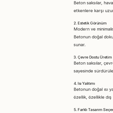
Beton saksılar, hava
etkenlere karşı uzun 
2. Estetik Görünüm
Modern ve minimalis
Betonun doğal doku
sunar.
3. Çevre Dostu Üretim
Beton saksılar, çev
sayesinde sürdürüle
4. Isı Yalıtımı
Betonun doğal ısı yal
özellik, özellikle dı
5. Farklı Tasarım Seçe