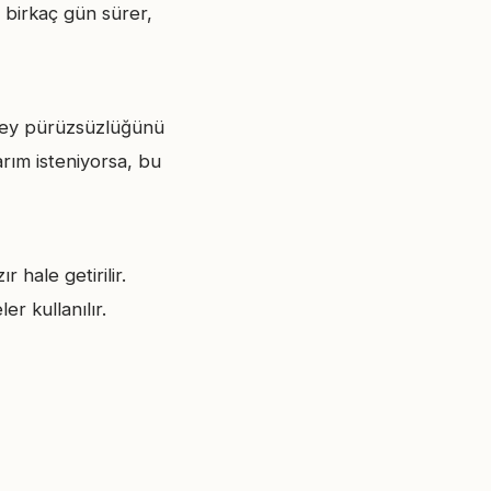
 birkaç gün sürer,
yüzey pürüzsüzlüğünü
arım isteniyorsa, bu
 hale getirilir.
r kullanılır.