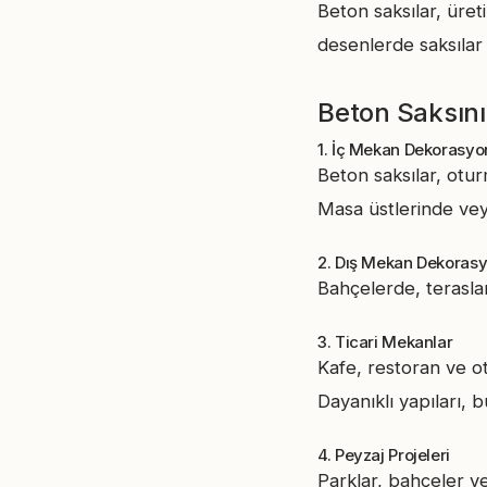
Beton saksılar, üret
desenlerde saksıla
Beton Saksını
1. İç Mekan Dekorasyo
Beton saksılar, otu
Masa üstlerinde veya 
2. Dış Mekan Dekoras
Bahçelerde, teraslar
3. Ticari Mekanlar
Kafe, restoran ve ot
Dayanıklı yapıları, 
4. Peyzaj Projeleri
Parklar, bahçeler v