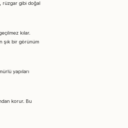
, rüzgar gibi doğal
eçilmez kılar.
n şık bir görünüm
mürlü yapıları
rından korur. Bu