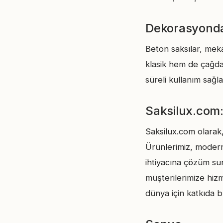
Dekorasyonda
Beton saksılar, mek
klasik hem de çağda
süreli kullanım sağl
Saksilux.com:
Saksilux.com olarak
Ürünlerimiz, modern
ihtiyacına çözüm sun
müşterilerimize hizm
dünya için katkıda 