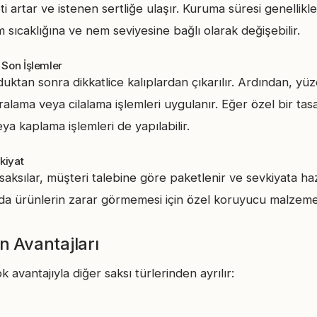
artar ve istenen sertliğe ulaşır. Kuruma süresi genellikle
sıcaklığına ve nem seviyesine bağlı olarak değişebilir.
 Son İşlemler
duktan sonra dikkatlice kalıplardan çıkarılır. Ardından, 
alama veya cilalama işlemleri uygulanır. Eğer özel bir tas
 kaplama işlemleri de yapılabilir.
kiyat
sılar, müşteri talebine göre paketlenir ve sevkiyata hazır
da ürünlerin zarar görmemesi için özel koruyucu malzemele
n Avantajları
k avantajıyla diğer saksı türlerinden ayrılır: