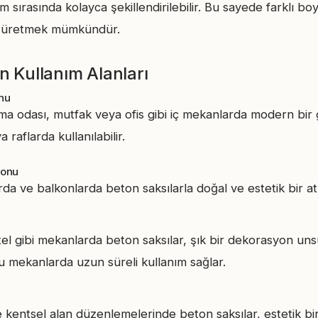
im sırasında kolayca şekillendirilebilir. Bu sayede farklı bo
r üretmek mümkündür.
n Kullanım Alanları
nu
rma odası, mutfak veya ofis gibi iç mekanlarda modern bir
raflarda kullanılabilir.
yonu
da ve balkonlarda beton saksılarla doğal ve estetik bir atm
el gibi mekanlarda beton saksılar, şık bir dekorasyon unsur
bu mekanlarda uzun süreli kullanım sağlar.
e kentsel alan düzenlemelerinde beton saksılar, estetik bi