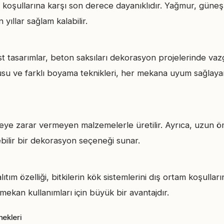
 koşullarına karşı son derece dayanıklıdır. Yağmur, güneş
yıllar sağlam kalabilir.
t tasarımlar, beton saksıları dekorasyon projelerinde vazg
su ve farklı boyama teknikleri, her mekana uyum sağlaya
reye zarar vermeyen malzemelerle üretilir. Ayrıca, uzun ö
bilir bir dekorasyon seçeneği sunar.
ıtım özelliği, bitkilerin kök sistemlerini dış ortam koşulla
ş mekan kullanımları için büyük bir avantajdır.
nekleri