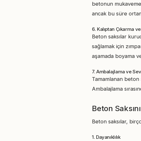
betonun mukavemeti 
ancak bu süre ortam 
6. Kalıptan Çıkarma ve
Beton saksılar kuru
sağlamak için zımpar
aşamada boyama veya
7. Ambalajlama ve Sev
Tamamlanan beton sak
Ambalajlama sırasın
Beton Saksını
Beton saksılar, birço
1. Dayanıklılık