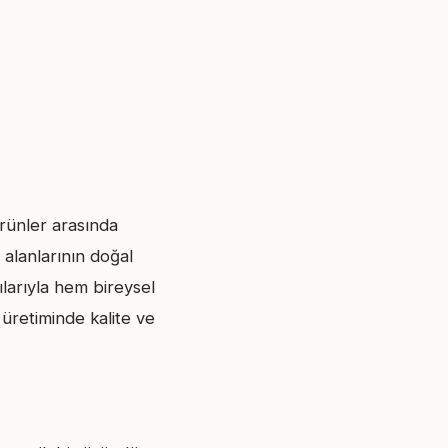
rünler arasında
 alanlarının doğal
ılarıyla hem bireysel
 üretiminde kalite ve