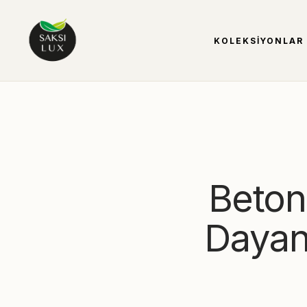
KOLEKSIYONLAR
Beton 
Dayanı