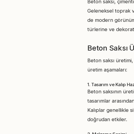
Beton saksı, çimento
Geleneksel toprak v
de modern görünümler
türlerine ve dekorat
Beton Saksı Ü
Beton saksı üretimi,
üretim aşamaları:
1. Tasarım ve Kalıp Hazı
Beton saksının üreti
tasarımlar arasından
Kalıplar genellikle
doğrudan etkiler.