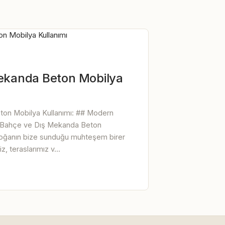
ekanda Beton Mobilya
on Mobilya Kullanımı: ## Modern
ğı: Bahçe ve Dış Mekanda Beton
doğanın bize sunduğu muhteşem birer
, teraslarımız v...