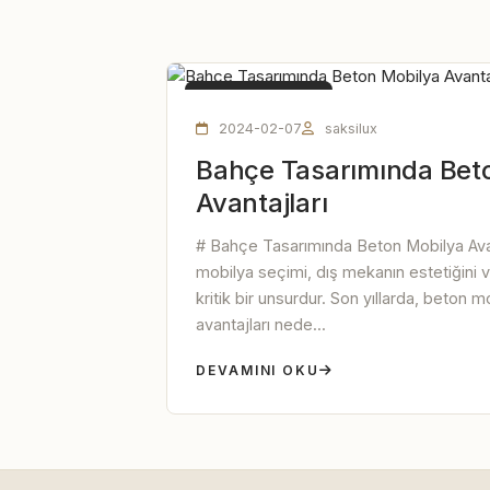
BETON MOBILYA
2024-02-07
saksilux
Bahçe Tasarımında Bet
Avantajları
# Bahçe Tasarımında Beton Mobilya Ava
mobilya seçimi, dış mekanın estetiğini ve
kritik bir unsurdur. Son yıllarda, beton 
avantajları nede...
DEVAMINI OKU