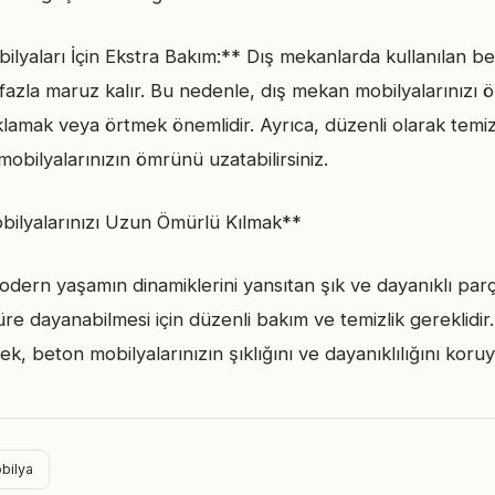
lyaları İçin Ekstra Bakım:** Dış mekanlarda kullanılan be
fazla maruz kalır. Bu nedenle, dış mekan mobilyalarınızı öz
aklamak veya örtmek önemlidir. Ayrıca, düzenli olarak tem
obilyalarınızın ömrünü uzatabilirsiniz.
ilyalarınızı Uzun Ömürlü Kılmak**
odern yaşamın dinamiklerini yansıtan şık ve dayanıklı parç
re dayanabilmesi için düzenli bakım ve temizlik gereklidir.
ek, beton mobilyalarınızın şıklığını ve dayanıklılığını koruya
bilya