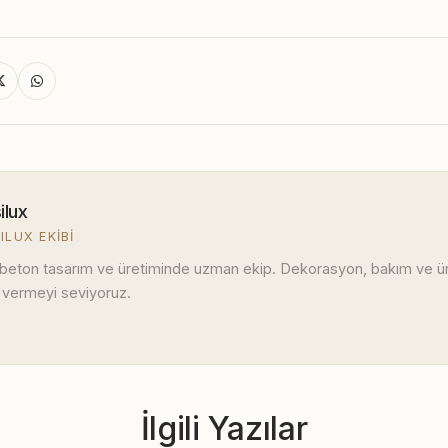
ilux
ILUX EKIBI
 beton tasarım ve üretiminde uzman ekip. Dekorasyon, bakım ve ürü
 vermeyi seviyoruz.
İlgili Yazılar