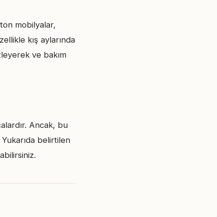
ton mobilyalar,
ellikle kış aylarında
izleyerek ve bakım
alardır. Ancak, bu
 Yukarıda belirtilen
bilirsiniz.