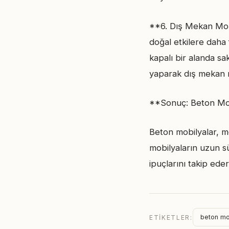
**6. Dış Mekan Mobi
doğal etkilere daha 
kapalı bir alanda s
yaparak dış mekan m
**Sonuç: Beton Mob
Beton mobilyalar, m
mobilyaların uzun sü
ipuçlarını takip eder
beton mo
ETIKETLER: