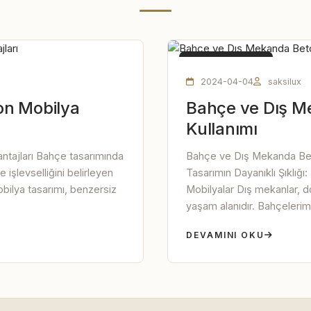
BETON MOBILYA
2024-04-04
saksilux
on Mobilya
Bahçe ve Dış M
Kullanımı
ntajları Bahçe tasarımında
Bahçe ve Dış Mekanda Bet
 işlevselliğini belirleyen
Tasarımın Dayanıklı Şıklı
mobilya tasarımı, benzersiz
Mobilyalar Dış mekanlar, 
yaşam alanıdır. Bahçelerimiz
DEVAMINI OKU