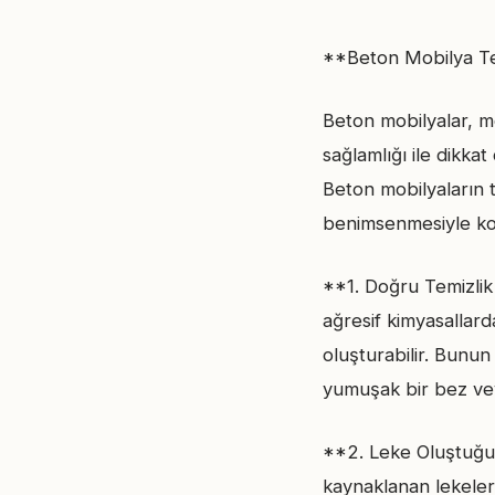
**Beton Mobilya Tem
Beton mobilyalar, mo
sağlamlığı ile dikka
Beton mobilyaların t
benimsenmesiyle kola
**1. Doğru Temizlik
ağresif kimyasallard
oluşturabilir. Bunun
yumuşak bir bez veya
**2. Leke Oluştuğu
kaynaklanan lekeler