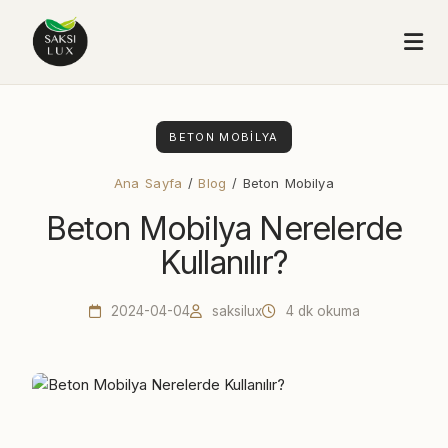
BETON MOBILYA
Ana Sayfa
/
Blog
/ Beton Mobilya
Beton Mobilya Nerelerde
Kullanılır?
2024-04-04
saksilux
4 dk okuma