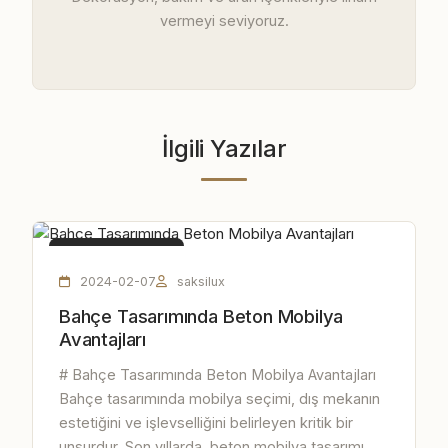
vermeyi seviyoruz.
İlgili Yazılar
BETON MOBILYA
2024-02-07
saksilux
Bahçe Tasarımında Beton Mobilya
Avantajları
# Bahçe Tasarımında Beton Mobilya Avantajları
Bahçe tasarımında mobilya seçimi, dış mekanın
estetiğini ve işlevselliğini belirleyen kritik bir
unsurdur. Son yıllarda, beton mobilya tasarımı,