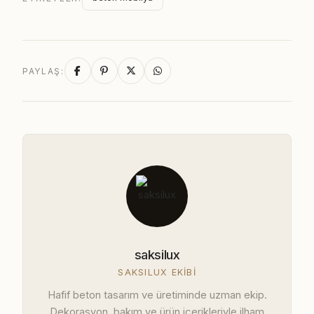
PAYLAŞ:
saksilux
SAKSILUX EKIBI
Hafif beton tasarım ve üretiminde uzman ekip.
Dekorasyon, bakım ve ürün içerikleriyle ilham