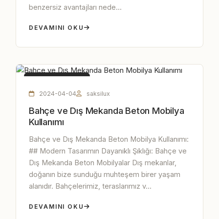
benzersiz avantajları nede...
DEVAMINI OKU
BETON MOBILYA
2024-04-04
saksilux
Bahçe ve Dış Mekanda Beton Mobilya
Kullanımı
Bahçe ve Dış Mekanda Beton Mobilya Kullanımı:
## Modern Tasarımın Dayanıklı Şıklığı: Bahçe ve
Dış Mekanda Beton Mobilyalar Dış mekanlar,
doğanın bize sunduğu muhteşem birer yaşam
alanıdır. Bahçelerimiz, teraslarımız v...
DEVAMINI OKU