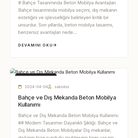
# Bahçe Tasarımında Beton Mobilya Avantajları
Bahçe tasarımında mobilya seçimi, dış mekanın
estetiğini ve işlevselliğini belirleyen kritik bir
unsurdur. Son yıllarda, beton mobilya tasarımı,
benzersiz avantajları nede...
DEVAMINI OKU
BETON MOBILYA
2024-04-04
saksilux
Bahçe ve Dış Mekanda Beton Mobilya
Kullanımı
Bahçe ve Dış Mekanda Beton Mobilya Kullanımı:
## Modern Tasarımın Dayanıklı Şıklığı: Bahçe ve
Dış Mekanda Beton Mobilyalar Dış mekanlar,
doğanın bize sunduğu muhteşem birer yaşam