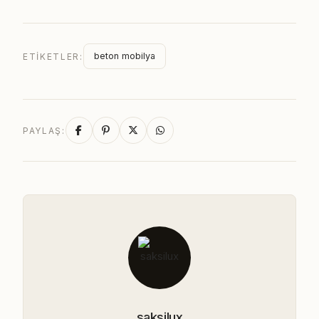
beton mobilya
ETIKETLER:
PAYLAŞ:
saksilux