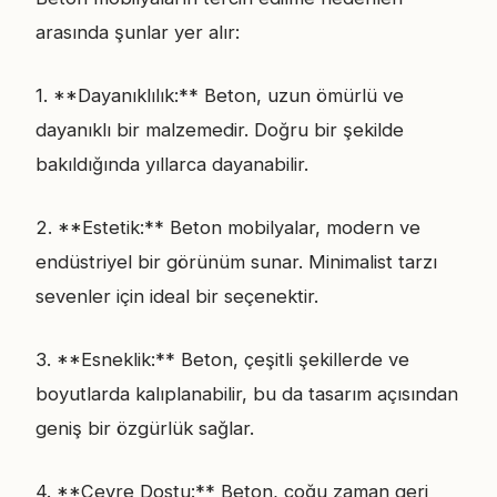
arasında şunlar yer alır:
1. **Dayanıklılık:** Beton, uzun ömürlü ve
dayanıklı bir malzemedir. Doğru bir şekilde
bakıldığında yıllarca dayanabilir.
2. **Estetik:** Beton mobilyalar, modern ve
endüstriyel bir görünüm sunar. Minimalist tarzı
sevenler için ideal bir seçenektir.
3. **Esneklik:** Beton, çeşitli şekillerde ve
boyutlarda kalıplanabilir, bu da tasarım açısından
geniş bir özgürlük sağlar.
4. **Çevre Dostu:** Beton, çoğu zaman geri