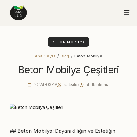
BETON MOBILYA
Ana Sayfa
/
Blog
/ Beton Mobilya
Beton Mobilya Çeşitleri
2024-03-18
saksilux
4 dk okuma
## Beton Mobilya: Dayanıklılığın ve Estetiğin