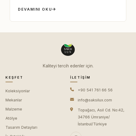
DEVAMINI OKU
Kaliteyi tercih edenler için.
KEŞFET
İLETIŞIM
+90 541 761 66 56
Koleksiyonlar
Mekanlar
info@saksilux.com
Malzeme
Topağacı, Asil Cd. No:42,
34766 Ümraniye/
Atölye
İstanbul/Türkiye
Tasarım Detayları