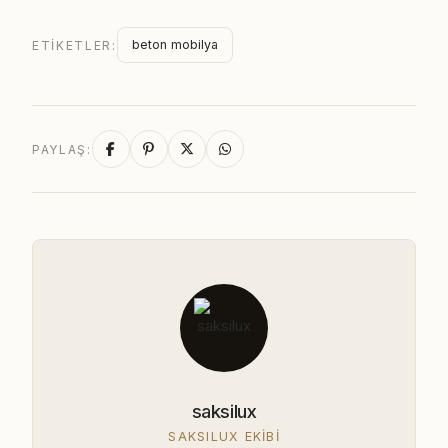
beton mobilya
ETIKETLER:
PAYLAŞ:
saksilux
SAKSILUX EKIBI