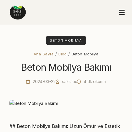
BETON MOBILYA
Ana Sayfa
/
Blog
/ Beton Mobilya
Beton Mobilya Bakımı
2024-03-22
saksilux
4 dk okuma
## Beton Mobilya Bakımı: Uzun Ömür ve Estetik