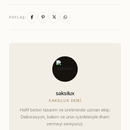
PAYLAŞ:
saksilux
SAKSILUX EKIBI
Hafif beton tasarım ve üretiminde uzman ekip.
Dekorasyon, bakım ve ürün içerikleriyle ilham
vermeyi seviyoruz.