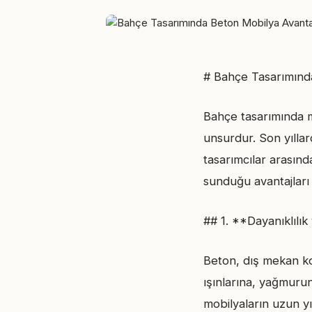
# Bahçe Tasarımında
Bahçe tasarımında mob
unsurdur. Son yıllar
tasarımcılar arasın
sunduğu avantajları
## 1. **Dayanıklılı
Beton, dış mekan ko
ışınlarına, yağmurun
mobilyaların uzun yı