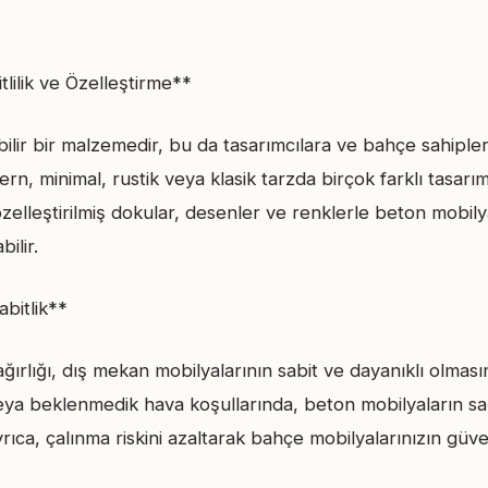
tlilik ve Özelleştirme**
ebilir bir malzemedir, bu da tasarımcılara ve bahçe sahipler
n, minimal, rustik veya klasik tarzda birçok farklı tasarı
zelleştirilmiş dokular, desenler ve renklerle beton mobily
bilir.
abitlik**
ğırlığı, dış mekan mobilyalarının sabit ve dayanıklı olmasını
eya beklenmedik hava koşullarında, beton mobilyaların sa
Ayrıca, çalınma riskini azaltarak bahçe mobilyalarınızın güvenl