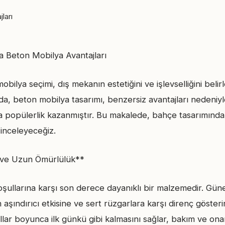
 Beton Mobilya Avantajları
ilya seçimi, dış mekanın estetiğini ve işlevselliğini belirl
da, beton mobilya tasarımı, benzersiz avantajları nedeniy
da popülerlik kazanmıştır. Bu makalede, bahçe tasarımınd
 inceleyeceğiz.
k ve Uzun Ömürlülük**
şullarına karşı son derece dayanıklı bir malzemedir. Güne
 aşındırıcı etkisine ve sert rüzgarlara karşı direnç gösteri
llar boyunca ilk günkü gibi kalmasını sağlar, bakım ve onar