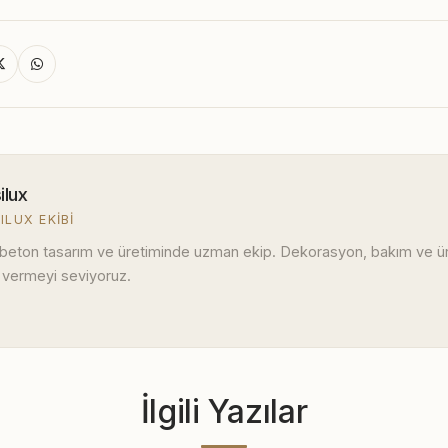
ilux
ILUX EKIBI
 beton tasarım ve üretiminde uzman ekip. Dekorasyon, bakım ve ürü
 vermeyi seviyoruz.
İlgili Yazılar