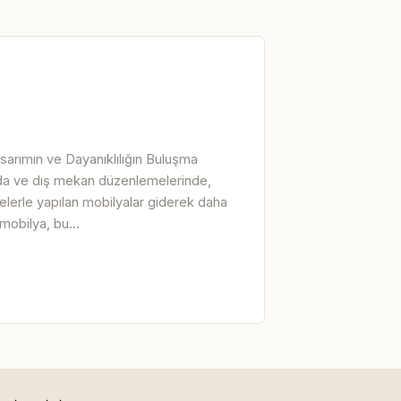
arımın ve Dayanıklılığın Buluşma
a ve dış mekan düzenlemelerinde,
lerle yapılan mobilyalar giderek daha
mobilya, bu...