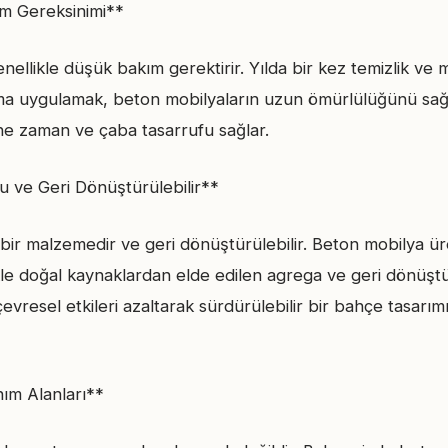
m Gereksinimi**
enellikle düşük bakım gerektirir. Yılda bir kez temizlik v
a uygulamak, beton mobilyaların uzun ömürlülüğünü sağlam
ne zaman ve çaba tasarrufu sağlar.
 ve Geri Dönüştürülebilir**
bir malzemedir ve geri dönüştürülebilir. Beton mobilya ür
le doğal kaynaklardan elde edilen agrega ve geri dönüşt
evresel etkileri azaltarak sürdürülebilir bir bahçe tasarı
nım Alanları**