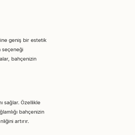
ine geniş bir estetik
m seçeneği
alar, bahçenizin
 sağlar. Özellikle
ğlamlığı bahçenizin
iğini artırır.