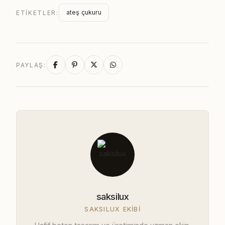
ateş çukuru
ETIKETLER:
PAYLAŞ:
saksilux
SAKSILUX EKIBI