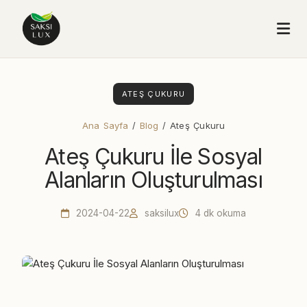
ATEŞ ÇUKURU
Ana Sayfa
/
Blog
/ Ateş Çukuru
Ateş Çukuru İle Sosyal
Alanların Oluşturulması
2024-04-22
saksilux
4 dk okuma