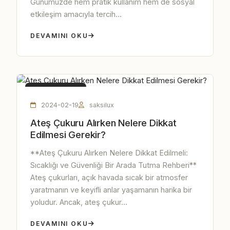
Günümüzde hem pratik kullanım hem de sosyal
etkileşim amacıyla tercih...
DEVAMINI OKU
ATEŞ ÇUKURU
2024-02-19
saksilux
Ateş Çukuru Alırken Nelere Dikkat
Edilmesi Gerekir?
**Ateş Çukuru Alırken Nelere Dikkat Edilmeli:
Sıcaklığı ve Güvenliği Bir Arada Tutma Rehberi**
Ateş çukurları, açık havada sıcak bir atmosfer
yaratmanın ve keyifli anlar yaşamanın harika bir
yoludur. Ancak, ateş çukur...
DEVAMINI OKU