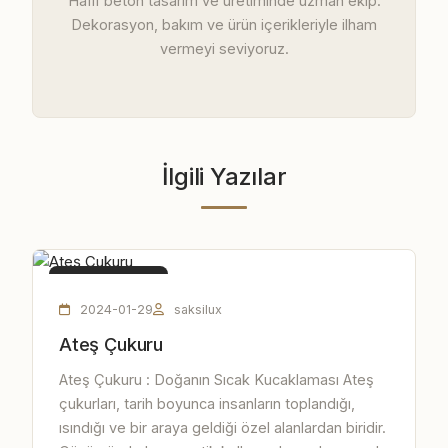
Hafif beton tasarım ve üretiminde uzman ekip.
Dekorasyon, bakım ve ürün içerikleriyle ilham
vermeyi seviyoruz.
İlgili Yazılar
ATEŞ ÇUKURU
2024-01-29
saksilux
Ateş Çukuru
Ateş Çukuru : Doğanın Sıcak Kucaklaması Ateş
çukurları, tarih boyunca insanların toplandığı,
ısındığı ve bir araya geldiği özel alanlardan biridir.