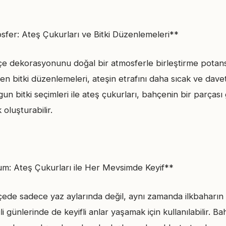
sfer: Ateş Çukurları ve Bitki Düzenlemeleri**
çe dekorasyonunu doğal bir atmosferle birleştirme potansi
len bitki düzenlemeleri, ateşin etrafını daha sıcak ve davetk
n bitki seçimleri ile ateş çukurları, bahçenin bir parçası
oluşturabilir.
m: Ateş Çukurları ile Her Mevsimde Keyif**
çede sadece yaz aylarında değil, aynı zamanda ilkbaharın
li günlerinde de keyifli anlar yaşamak için kullanılabilir. B