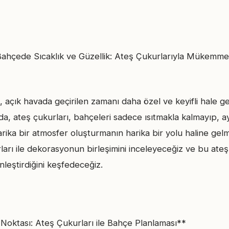
Bahçede Sıcaklık ve Güzellik: Ateş Çukurlarıyla Mükemm
açık havada geçirilen zamanı daha özel ve keyifli hale ge
da, ateş çukurları, bahçeleri sadece ısıtmakla kalmayıp, 
rika bir atmosfer oluşturmanın harika bir yolu haline gelm
arı ile dekorasyonun birleşimini inceleyeceğiz ve bu ateş
nleştirdiğini keşfedeceğiz.
oktası: Ateş Çukurları ile Bahçe Planlaması**