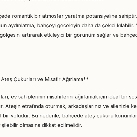
çede romantik bir atmosfer yaratma potansiyeline sahiptir
un aydınlatma, bahçeyi geceleyin daha da çekici kılabilir
 gölgesini artırarak etkileyici bir görünüm sağlar ve bahçe
: Ateş Çukurları ve Misafir Ağırlama**
rı, ev sahiplerinin misafirlerini ağırlamak için ideal bir s
ir. Ateşin etrafında oturmak, arkadaşlarınız ve ailenizle ke
bir yoludur. Bu nedenle, bahçede ateş çukuru konumland
şilebilir olmasına dikkat edilmelidir.