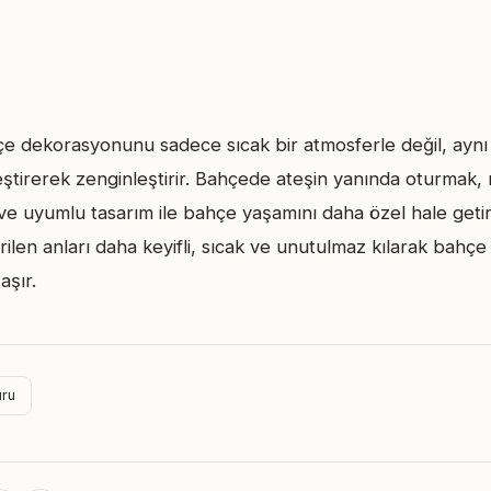
çe dekorasyonunu sadece sıcak bir atmosferle değil, aynı
rleştirerek zenginleştirir. Bahçede ateşin yanında oturmak
ve uyumlu tasarım ile bahçe yaşamını daha özel hale getiri
rilen anları daha keyifli, sıcak ve unutulmaz kılarak bah
aşır.
uru