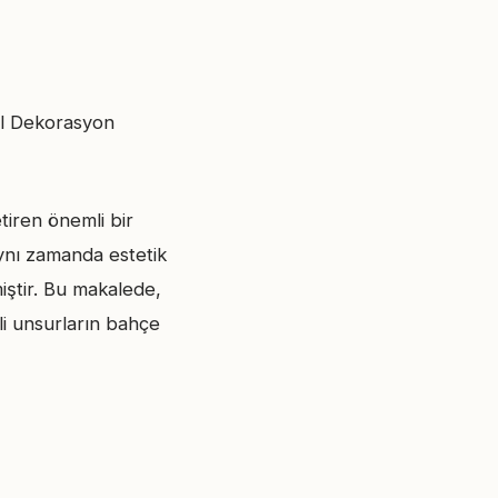
el Dekorasyon
tiren önemli bir
aynı zamanda estetik
iştir. Bu makalede,
li unsurların bahçe