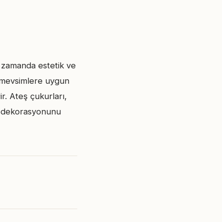
 zamanda estetik ve
, mevsimlere uygun
r. Ateş çukurları,
çe dekorasyonunu