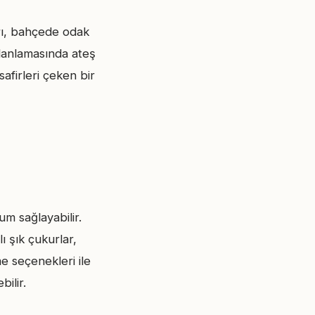
arı, bahçede odak
planlamasında ateş
safirleri çeken bir
um sağlayabilir.
ı şık çukurlar,
e seçenekleri ile
ilir.