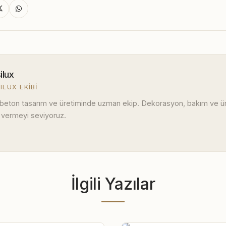
ilux
ILUX EKIBI
 beton tasarım ve üretiminde uzman ekip. Dekorasyon, bakım ve ürü
 vermeyi seviyoruz.
İlgili Yazılar