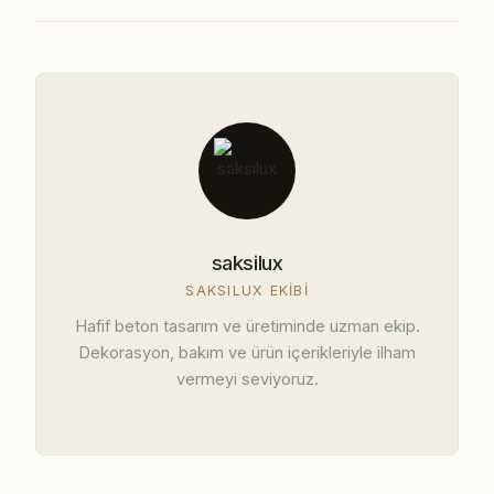
saksilux
SAKSILUX EKIBI
Hafif beton tasarım ve üretiminde uzman ekip.
Dekorasyon, bakım ve ürün içerikleriyle ilham
vermeyi seviyoruz.