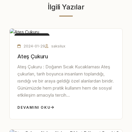
İlgili Yazılar
ATEŞ ÇUKURU
2024-01-29
saksilux
Ateş Çukuru
Ateş Çukuru : Doğanın Sıcak Kucaklaması Ateş
çukurları, tarih boyunca insanların toplandığı,
ısındığı ve bir araya geldiği özel alanlardan biridir.
Günümüzde hem pratik kullanım hem de sosyal
etkileşim amacıyla tercih...
DEVAMINI OKU