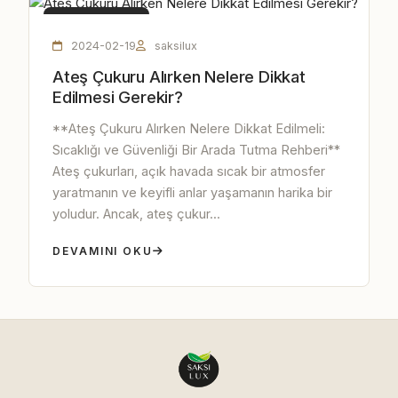
ATEŞ ÇUKURU
2024-02-19
saksilux
Ateş Çukuru Alırken Nelere Dikkat
Edilmesi Gerekir?
**Ateş Çukuru Alırken Nelere Dikkat Edilmeli:
Sıcaklığı ve Güvenliği Bir Arada Tutma Rehberi**
Ateş çukurları, açık havada sıcak bir atmosfer
yaratmanın ve keyifli anlar yaşamanın harika bir
yoludur. Ancak, ateş çukur...
DEVAMINI OKU