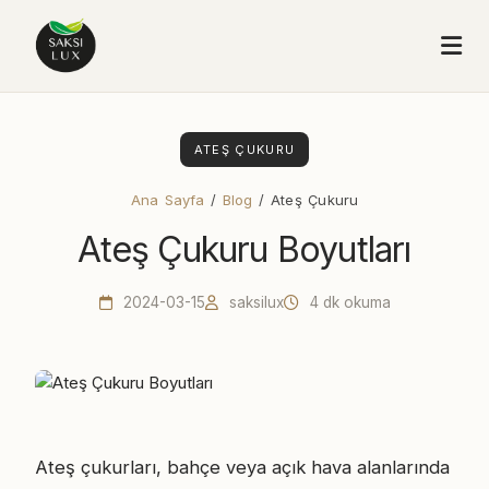
ATEŞ ÇUKURU
Ana Sayfa
/
Blog
/ Ateş Çukuru
Ateş Çukuru Boyutları
2024-03-15
saksilux
4 dk okuma
Ateş çukurları, bahçe veya açık hava alanlarında