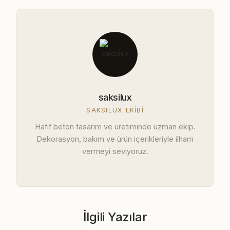
saksilux
SAKSILUX EKIBI
Hafif beton tasarım ve üretiminde uzman ekip.
Dekorasyon, bakım ve ürün içerikleriyle ilham
vermeyi seviyoruz.
İlgili Yazılar