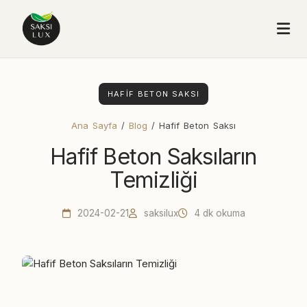
HAFIF BETON SAKSI
Ana Sayfa
/
Blog
/ Hafif Beton Saksı
Hafif Beton Saksıların
Temizliği
2024-02-21
saksilux
4 dk okuma