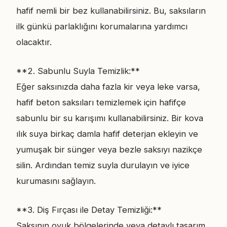
hafif nemli bir bez kullanabilirsiniz. Bu, saksıların
ilk günkü parlaklığını korumalarına yardımcı
olacaktır.
**2. Sabunlu Suyla Temizlik:**
Eğer saksınızda daha fazla kir veya leke varsa,
hafif beton saksıları temizlemek için hafifçe
sabunlu bir su karışımı kullanabilirsiniz. Bir kova
ılık suya birkaç damla hafif deterjan ekleyin ve
yumuşak bir sünger veya bezle saksıyı nazikçe
silin. Ardından temiz suyla durulayın ve iyice
kurumasını sağlayın.
**3. Diş Fırçası ile Detay Temizliği:**
Saksının oyuk bölgelerinde veya detaylı tasarım