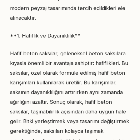
modern peyzaj tasarımında tercih edildikleri ele
alınacaktır.
**1. Hafiflik ve Dayanıklılık**
Hafif beton saksılar, geleneksel beton saksılara
kıyasla önemli bir avantaja sahiptir: hafiflikleri. Bu
saksılar, özel olarak formüle edilmiş hafif beton
karışımları kullanılarak üretilir. Bu karışımlar,
saksının dayanıklılığını artırırken aynı zamanda
ağırlığını azaltır. Sonuç olarak, hafif beton
saksılar, taşınabilirlik açısından daha uygun hale
gelir. Bitki yerleştirmek veya tasarımı değiştirmek
gerektiğinde, saksıları kolayca taşımak