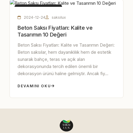
HAFIF BETON SAKSI
2024-12-24
saksilux
Beton Saksı Fiyatları: Kalite ve
Tasarımın 10 Değeri
Beton Saksı Fiyatları: Kalite ve Tasarımın Değeri:
Beton saksılar, hem dayanıklılık hem de estetik
sunarak bahçe, teras ve açık alan
dekorasyonunda tercih edilen önemli bir
dekorasyon ürünü haline gelmiştir. Ancak fiy...
DEVAMINI OKU