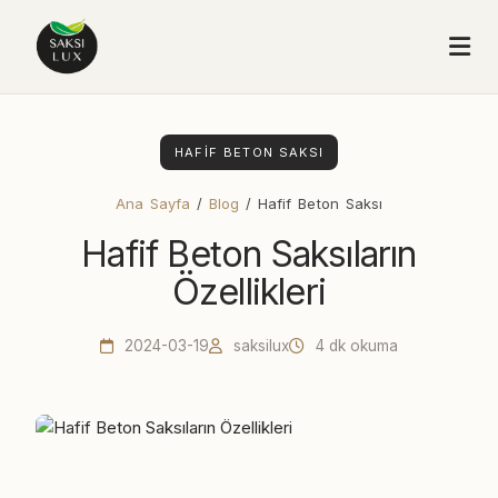
HAFIF BETON SAKSI
Ana Sayfa
/
Blog
/ Hafif Beton Saksı
Hafif Beton Saksıların
Özellikleri
2024-03-19
saksilux
4 dk okuma