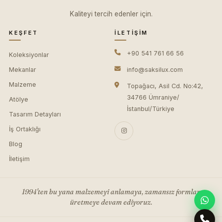
Kaliteyi tercih edenler için.
KEŞFET
İLETIŞIM
+90 541 761 66 56
Koleksiyonlar
Mekanlar
info@saksilux.com
Malzeme
Topağacı, Asil Cd. No:42,
34766 Ümraniye/
Atölye
İstanbul/Türkiye
Tasarım Detayları
İş Ortaklığı
Blog
İletişim
1994'ten bu yana malzemeyi anlamaya, zamansız formlar
üretmeye devam ediyoruz.