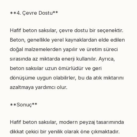
**4. Çevre Dostu**
Hafif beton saksılar, çevre dostu bir seçenektir.
Beton, genellikle yerel kaynaklardan elde edilen
doğal malzemelerden yapılır ve üretim süreci
sırasında az miktarda enerji kullanılır. Ayrıca,
beton saksılar uzun ömürlüdür ve geri
dönüşüme uygun olabilirler, bu da atık miktarını
azaltmaya yardımcı olur.
**Sonuç**
Hafif beton saksılar, modern peyzaj tasarımında
dikkat çekici bir yenilik olarak öne çıkmaktadır.