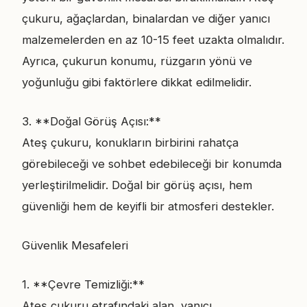
çukuru, ağaçlardan, binalardan ve diğer yanıcı
malzemelerden en az 10-15 feet uzakta olmalıdır.
Ayrıca, çukurun konumu, rüzgarın yönü ve
yoğunluğu gibi faktörlere dikkat edilmelidir.
3. **Doğal Görüş Açısı:**
Ateş çukuru, konukların birbirini rahatça
görebileceği ve sohbet edebileceği bir konumda
yerleştirilmelidir. Doğal bir görüş açısı, hem
güvenliği hem de keyifli bir atmosferi destekler.
Güvenlik Mesafeleri
1. **Çevre Temizliği:**
Ateş çukuru etrafındaki alan, yanıcı