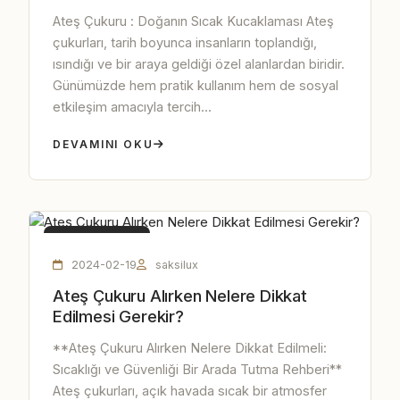
Ateş Çukuru : Doğanın Sıcak Kucaklaması Ateş
çukurları, tarih boyunca insanların toplandığı,
ısındığı ve bir araya geldiği özel alanlardan biridir.
Günümüzde hem pratik kullanım hem de sosyal
etkileşim amacıyla tercih...
DEVAMINI OKU
ATEŞ ÇUKURU
2024-02-19
saksilux
Ateş Çukuru Alırken Nelere Dikkat
Edilmesi Gerekir?
**Ateş Çukuru Alırken Nelere Dikkat Edilmeli:
Sıcaklığı ve Güvenliği Bir Arada Tutma Rehberi**
Ateş çukurları, açık havada sıcak bir atmosfer