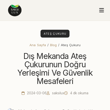
ATEŞ ÇUKURU
Ana Sayfa
/
Blog
/ Ateş Çukuru
Dış Mekanda Ateş
Çukurunun Doğru
Yerleşimi Ve Güvenlik
Mesafeleri
2024-03-06
saksilux
4 dk okuma