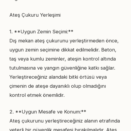
Ateş Çukuru Yerleşimi
1. **Uygun Zemin Seçimi:**
Dış mekan ateş çukurunu yerleştirmeden önce,
uygun zemin seçimine dikkat edilmelidir. Beton,
taş veya kumlu zeminler, ateşin kontrol altında
tutulmasına ve yangın güvenliğine katkı sağlar.
Yerleştireceğiniz alandaki bitki örtüsü veya
çimenin de ateşe dayanıklı olup olmadığını
kontrol etmek önemlidir.
2. **Uygun Mesafe ve Konum:**
Ateş çukurunu yerleştireceğiniz alanın etrafında
yeterli bir güvenlik mesafesi bırakılmalıdır. Ateş