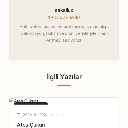
saksilux
SAKSILUX EKIBI
Hafif beton tasarım ve üretiminde uzman ekip.
Dekorasyon, bakım ve ürün içerikleriyle ilham
vermeyi seviyoruz.
İlgili Yazılar
ATEŞ ÇUKURU
2024-01-29
saksilux
Ateş Çukuru